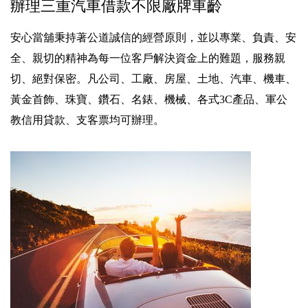
辦理三重汽車借款不限廠牌車齡
安心當舖秉持著公道誠信的經營原則，並以專業、負責、安
全、親切的精神為每一位客戶解決資金上的難題，服務親
切、絕對保密。凡公司、工廠、房屋、土地、汽車、機車、
黃金首飾、珠寶、鑽石、名錶、機械、各式3C產品、軍公
教信用貸款、支客票均可辦理。