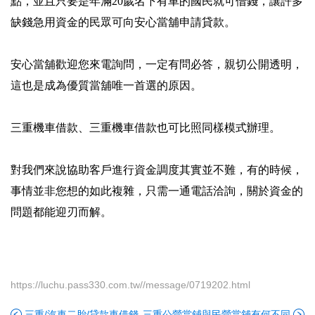
點，並且只要是年滿20歲名下有車的國民就可借錢，讓許多
缺錢急用資金的民眾可向安心當舖申請貸款。
安心當舖歡迎您來電詢問，一定有問必答，親切公開透明，
這也是成為優質當舖唯一首選的原因。
三重機車借款、三重機車借款也可比照同樣模式辦理。
對我們來說協助客戶進行資金調度其實並不難，有的時候，
事情並非您想的如此複雜，只需一通電話洽詢，關於資金的
問題都能迎刃而解。
https://luchu.pass330.com.tw//message/0719202.html
三重/汽車二胎/貸款車借錢
三重公營當鋪與民營當舖有何不同