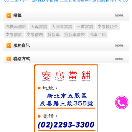
標籤
more…
汽機車借款
天母當舖
大同區當舖
三重當舖
支票換現金
支票借款
支票借錢
貸款車
貸款車借錢
汽車二胎
服務資訊
more…
聯絡方式
more…