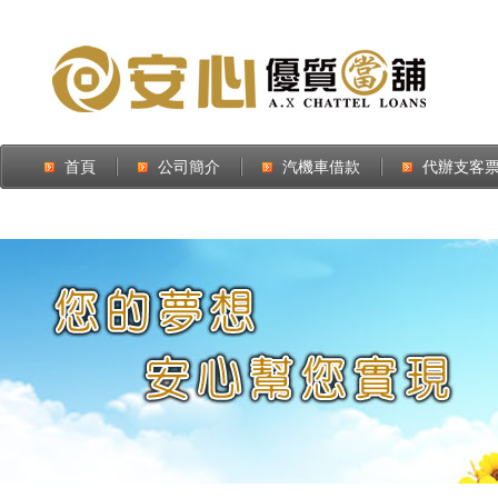
首頁
公司簡介
汽機車借款
代辦支客