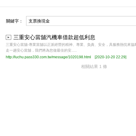
關鍵字：
三重安心當舖汽機車借款超低利息
三重安心當舖-專業當舖以正派經營的精神、專業、負責、安全，具服務熱忱來協
走一趟安心當舖，我們將為您做最佳的安......
http://luchu.pass330.com.tw/message/1020198.html
[2020-10-20 22:29]
相關結果 1 條