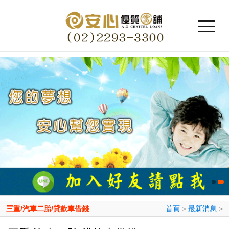
三重/汽車二胎/貸款車借錢
首頁
>
最新消息
>