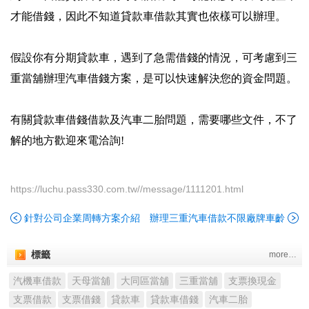
才能借錢，因此不知道貸款車借款其實也依樣可以辦理。
假設你有分期貸款車，遇到了急需借錢的情況，可考慮到三
重當舖辦理汽車借錢方案，是可以快速解決您的資金問題。
有關貸款車借錢借款及汽車二胎問題，需要哪些文件，不了
解的地方歡迎來電洽詢!
https://luchu.pass330.com.tw//message/1111201.html
針對公司企業周轉方案介紹
辦理三重汽車借款不限廠牌車齡
標籤
more…
汽機車借款
天母當舖
大同區當舖
三重當舖
支票換現金
支票借款
支票借錢
貸款車
貸款車借錢
汽車二胎