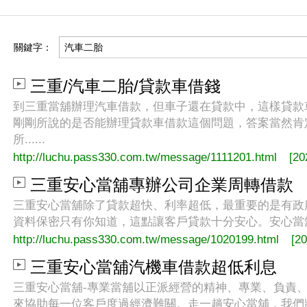
關鍵字：
三重/汽車二胎/貸款車借錢
到三重當舖辦理汽車借款，但車子還在貸款中，這樣貸款
剛剛所說的是否能辦理貸款車借款這個問題，答案當然肯
所......
http://luchu.pass330.com.tw/message/1111201.html
[20
三重安心當舖專辦公司企業周轉借款
三重安心當舖除了貸款超快、利率超低，最重要的是有政
資料保密只有你知道，這點讓客戶貸款十分安心。安心當舖作為
http://luchu.pass330.com.tw/message/1020199.html
[2
三重安心當舖汽機車借款超低利息
三重安心當舖-專業當舖以正派經營的精神、專業、負責
來協助每一位客戶度過經濟難關。走一趟安心當舖，我們