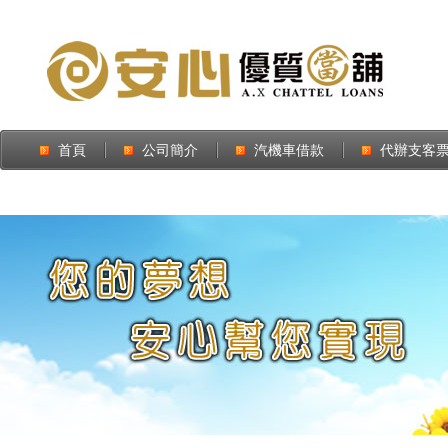
首頁
公司簡介
汽機車借款
代辦支客